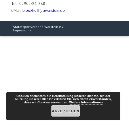
Tel.: 02902/81-288
eMail:
b.eickhoff(at)warstein.de
Statdtsportverband Warstein e.V.
Impressum
Cookies erleichtern die Bereitstellung unserer Dienste. Mit der
Nutzung unserer Dienste erklären Sie sich damit einverstanden,
dass wir Cookies verwenden.
Weitere Informationen
AKZEPTIEREN