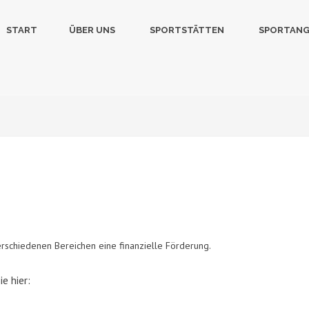
START
ÜBER UNS
SPORTSTÄTTEN
SPORTAN
erschiedenen Bereichen eine finanzielle Förderung.
e hier: