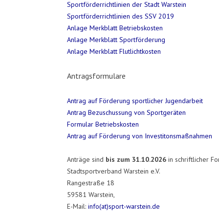
Sportförderrichtlinien der Stadt Warstein
Sportförderrichtlinien des SSV 2019
Anlage Merkblatt Betriebskosten
Anlage Merkblatt Sportförderung
Anlage Merkblatt Flutlichtkosten
Antragsformulare
Antrag auf Förderung sportlicher Jugendarbeit
Antrag Bezuschussung von Sportgeräten
Formular Betriebskosten
Antrag auf Förderung von Investitonsmaßnahmen
Anträge sind
bis zum 31.10.2026
in schriftlicher F
Stadtsportverband Warstein e.V.
Rangestraße 18
59581 Warstein,
E-Mail:
info(at)sport-warstein.de