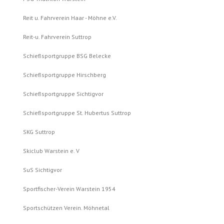
Reit u. Fahrverein Haar - Möhne e.V.
Reit-u. Fahrverein Suttrop
Schießsportgruppe BSG Belecke
Schießsportgruppe Hirschberg
Schießsportgruppe Sichtigvor
Schießsportgruppe St. Hubertus Suttrop
SKG Suttrop
Skiclub Warstein e. V
SuS Sichtigvor
Sportfischer-Verein Warstein 1954
Sportschützen Verein. Möhnetal