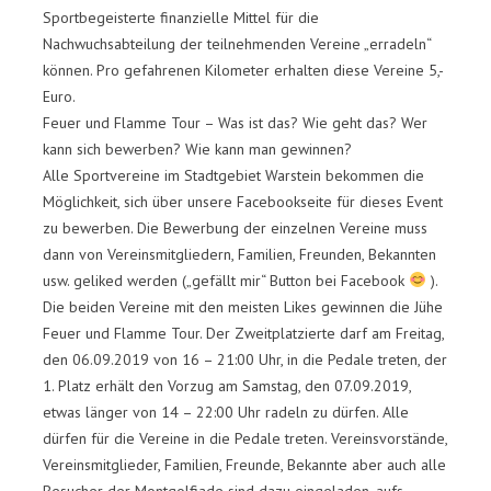
Sportbegeisterte finanzielle Mittel für die
Nachwuchsabteilung der teilnehmenden Vereine „erradeln“
können. Pro gefahrenen Kilometer erhalten diese Vereine 5,-
Euro.
Feuer und Flamme Tour – Was ist das? Wie geht das? Wer
kann sich bewerben? Wie kann man gewinnen?
Alle Sportvereine im Stadtgebiet Warstein bekommen die
Möglichkeit, sich über unsere Facebookseite für dieses Event
zu bewerben. Die Bewerbung der einzelnen Vereine muss
dann von Vereinsmitgliedern, Familien, Freunden, Bekannten
usw. geliked werden („gefällt mir“ Button bei Facebook
).
Die beiden Vereine mit den meisten Likes gewinnen die Jühe
Feuer und Flamme Tour. Der Zweitplatzierte darf am Freitag,
den 06.09.2019 von 16 – 21:00 Uhr, in die Pedale treten, der
1. Platz erhält den Vorzug am Samstag, den 07.09.2019,
etwas länger von 14 – 22:00 Uhr radeln zu dürfen. Alle
dürfen für die Vereine in die Pedale treten. Vereinsvorstände,
Vereinsmitglieder, Familien, Freunde, Bekannte aber auch alle