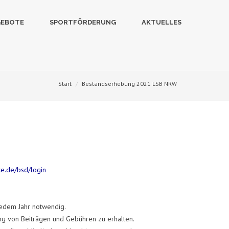
GEBOTE
SPORTFÖRDERUNG
AKTUELLES
Start
Bestandserhebung 2021 LSB NRW
ce.de/bsd/login
jedem Jahr notwendig.
ung von Beiträgen und Gebühren zu erhalten.