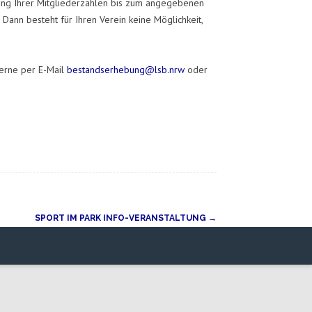
ung Ihrer Mitgliederzahlen bis zum angegebenen
ann besteht für Ihren Verein keine Möglichkeit,
erne per E-Mail
bestandserhebung@lsb.nrw
oder
SPORT IM PARK INFO-VERANSTALTUNG
→