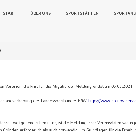
START
ÜBER UNS
SPORTSTÄTTEN
SPORTAN
W
en Vereinen, die Frist für die Abgabe der Meldung endet am 03.03.2021.
 Bestandserhebung des Landessportbundes NRW:
https://www.lsb-nrw-servi
derzeit weitgehend ruhen muss, ist die Meldung ihrer Vereinsdaten wie in 
chen Gründen erforderlich als auch notwendig, um Grundlagen für die Erheb