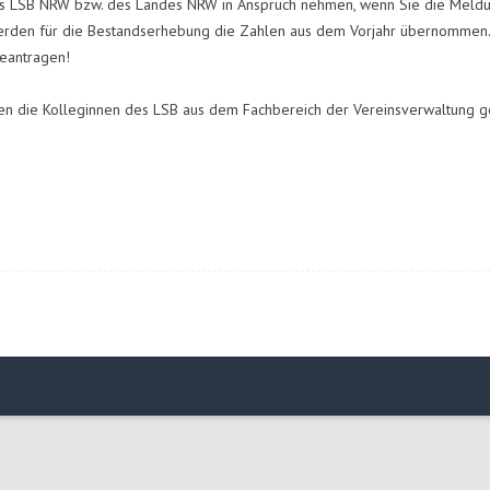
des LSB NRW bzw. des Landes NRW in Anspruch nehmen, wenn Sie die Meld
rden für die Bestandserhebung die Zahlen aus dem Vorjahr übernommen. D
beantragen!
en die Kolleginnen des LSB aus dem Fachbereich der Vereinsverwaltung g