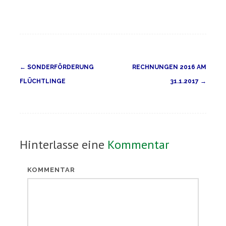
Navigation
←
SONDERFÖRDERUNG
RECHNUNGEN 2016 AM
(Beiträge)
FLÜCHTLINGE
31.1.2017
→
Hinterlasse eine
Kommentar
KOMMENTAR